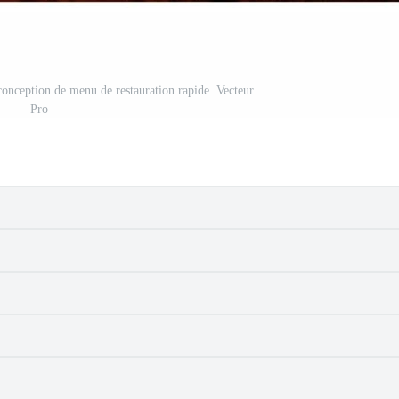
 conception de menu de restauration rapide. Vecteur
Pro