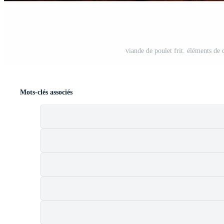
viande de poulet frit. éléments de
Mots-clés associés