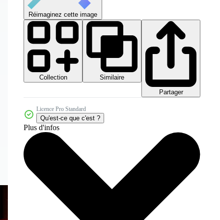
Réimaginez cette image
Collection
Similaire
Partager
Licence Pro Standard
Qu'est-ce que c'est ?
Plus d'infos