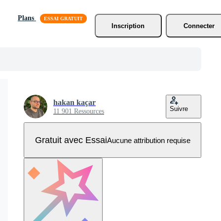
Plans
Inscription
Connecter
hakan kaçar
Suivre
11 901 Ressources
Gratuit avec Essai
Aucune attribution requise