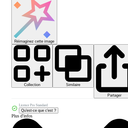
Réimaginez cette image
Collection
Similaire
Partager
Licence Pro Standard
Qu'est-ce que c'est ?
Plus d'infos