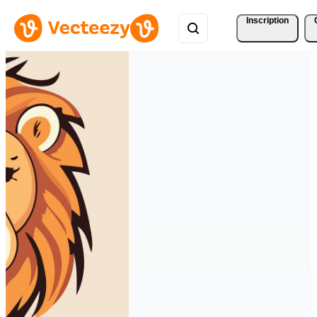
Inscription