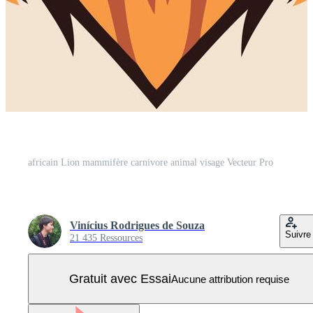
africain Lion mammifère carnivore animal visage Vecteur Pro
Vinícius Rodrigues de Souza
Suivre
21 435 Ressources
Gratuit avec Essai
Aucune attribution requise