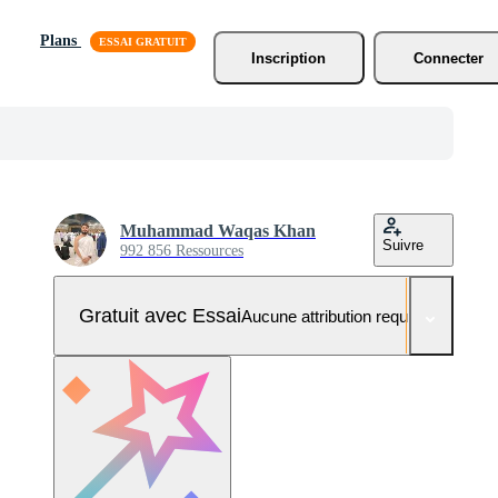
Plans
Inscription
Connecter
Muhammad Waqas Khan
Suivre
992 856 Ressources
Gratuit avec Essai
Aucune attribution requise