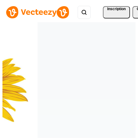
Inscription