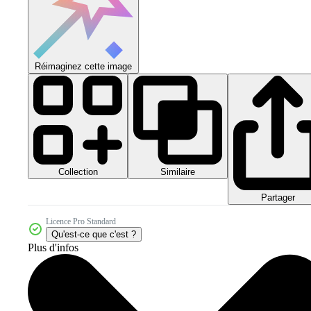
Réimaginez cette image
Collection
Similaire
Partager
Licence Pro Standard
Qu'est-ce que c'est ?
Plus d'infos