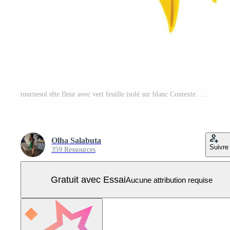
tournesol tête fleur avec vert feuille isolé sur blanc Contexte. botanique floral illustration de Jaune été fleur Vecteur Pro
Olha Salabuta
Suivre
359 Ressources
Gratuit avec Essai
Aucune attribution requise