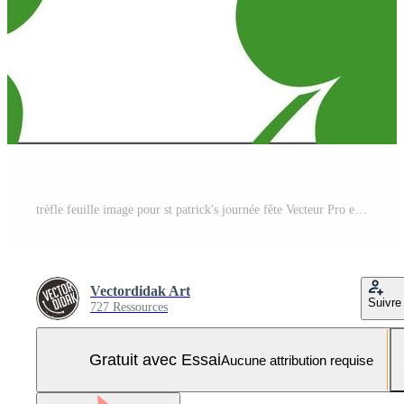
trèfle feuille image pour st patrick's journée fête Vecteur Pro et SVG Pro
Vectordidak Art
Suivre
727 Ressources
Gratuit avec Essai
Aucune attribution requise