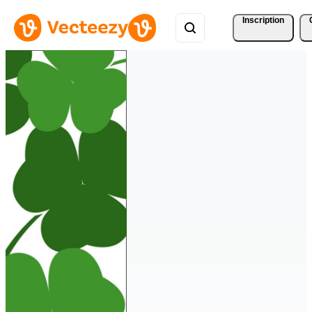
Inscription