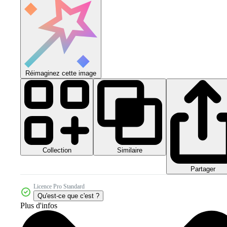
Réimaginez cette image
Collection
Similaire
Partager
Licence Pro Standard
Qu'est-ce que c'est ?
Plus d'infos