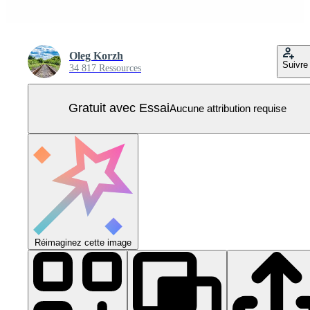
Oleg Korzh
Suivre
34 817 Ressources
Gratuit avec Essai
Aucune attribution requise
Réimaginez cette image