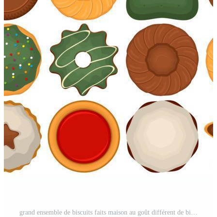
grand ensemble de biscuits faits maison au goût différent de biscuit de pâtisserie Vecteur Pro