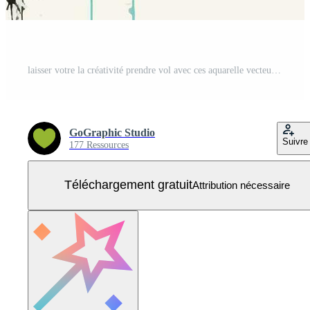
laisser votre la créativité prendre vol avec ces aquarelle vecteur dessins de les abeilles Vecteur Gratuit
GoGraphic Studio
Suivre
177 Ressources
Téléchargement gratuit
Attribution nécessaire