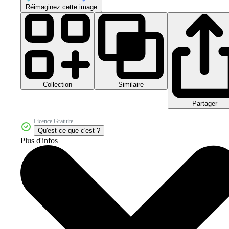
Réimaginez cette image
Collection
Similaire
Partager
Licence Gratuite
Qu'est-ce que c'est ?
Plus d'infos