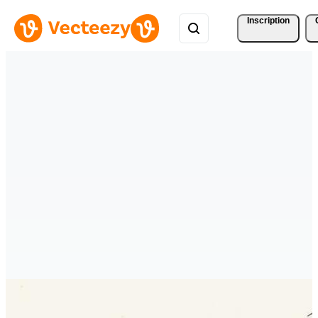
Inscription