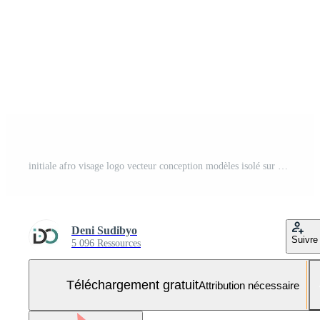
initiale afro visage logo vecteur conception modèles isolé sur blanc Contexte Vecteur Gratuit et SVG Gratuit
Deni Sudibyo
Suivre
5 096 Ressources
Téléchargement gratuit
Attribution nécessaire