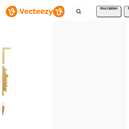
Inscription