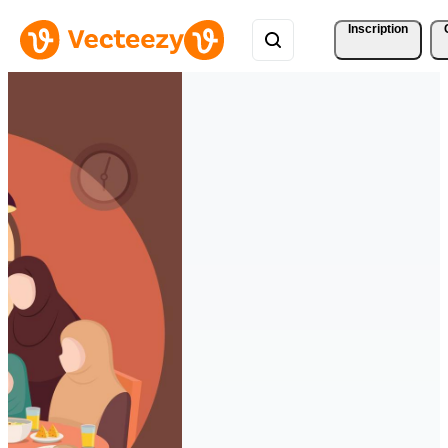
Inscription