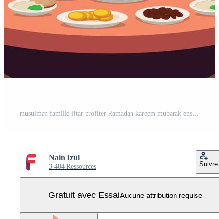
musulman famille iftar profiter Ramadan kareem mubarak ensemble dans bonheur pendant jeûne avec repas Vecteur Pro
Nain Izul
Suivre
3 404 Ressources
Gratuit avec Essai
Aucune attribution requise