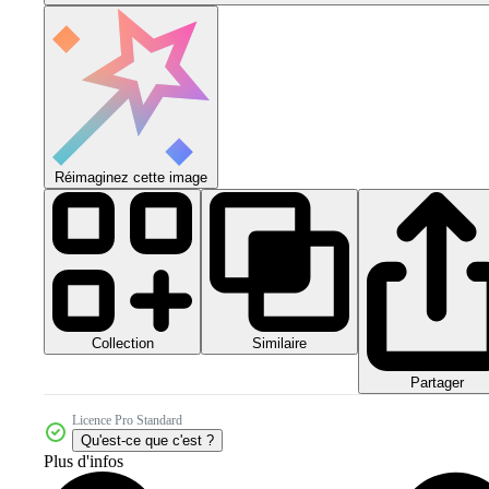
Réimaginez cette image
Collection
Similaire
Partager
Licence Pro Standard
Qu'est-ce que c'est ?
Plus d'infos