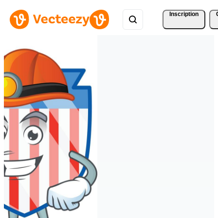
Inscription