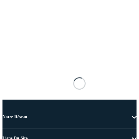
Notre Réseau
Liens Du Site