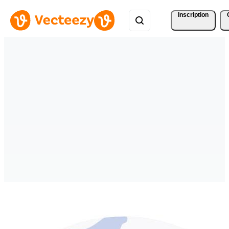
Inscription