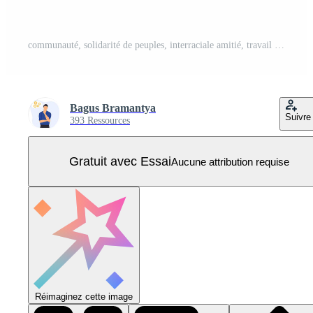
communauté, solidarité de peuples, interraciale amitié, travail en équipe, bénévole concept. main tiré groupe de amical bénévoles en mettant mains ensemble. vecteur illustration. Vecteur Pro
Bagus Bramantya
Suivre
393 Ressources
Gratuit avec Essai
Aucune attribution requise
Réimaginez cette image