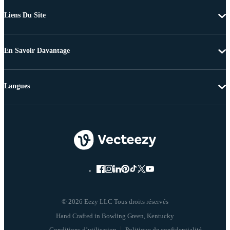
Liens Du Site
En Savoir Davantage
Langues
© 2026 Eezy LLC Tous droits réservés
Conditions d’utilisation
Politique de confidentialité