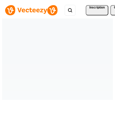
Inscription