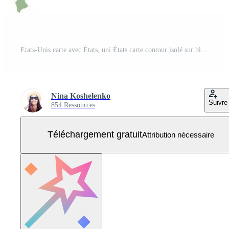
Etats-Unis carte avec États, uni États carte contour isolé sur blanc arrière-plan, géographique, politique carte de Amérique Vecteur Gratuit
Nina Koshelenko
Suivre
854 Ressources
Téléchargement gratuit
Attribution nécessaire