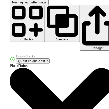
Réimaginez cette image
Collection
Similaire
Partager
Licence Gratuite
Qu'est-ce que c'est ?
Plus d'infos