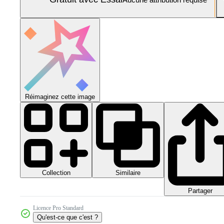
Réimaginez cette image
Collection
Similaire
Partager
Licence Pro Standard
Qu'est-ce que c'est ?