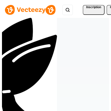
Inscription