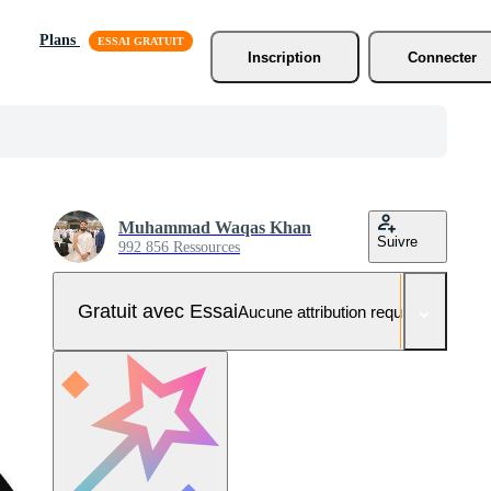
Plans
Inscription
Connecter
Muhammad Waqas Khan
Suivre
992 856 Ressources
Gratuit avec Essai
Aucune attribution requise