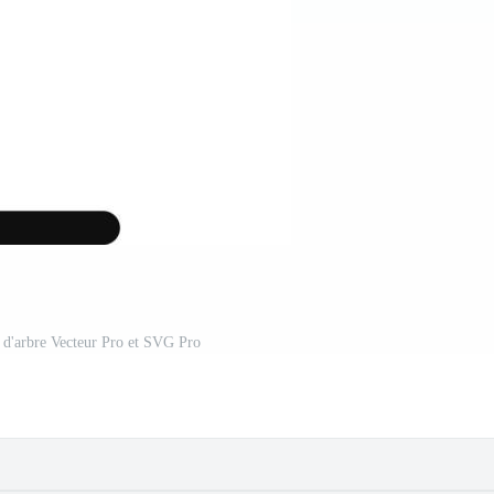
r d'arbre Vecteur Pro et SVG Pro