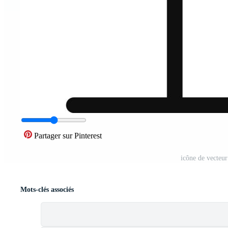
Partager sur Pinterest
icône de vecteu
Mots-clés associés