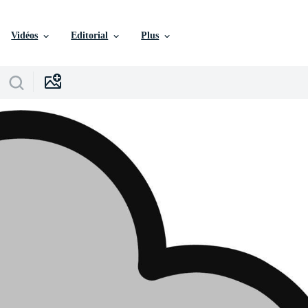
Vidéos
Editorial
Plus