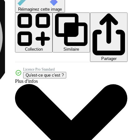
Réimaginez cette image
Collection
Similaire
Partager
Licence Pro Standard
Qu'est-ce que c'est ?
Plus d'infos