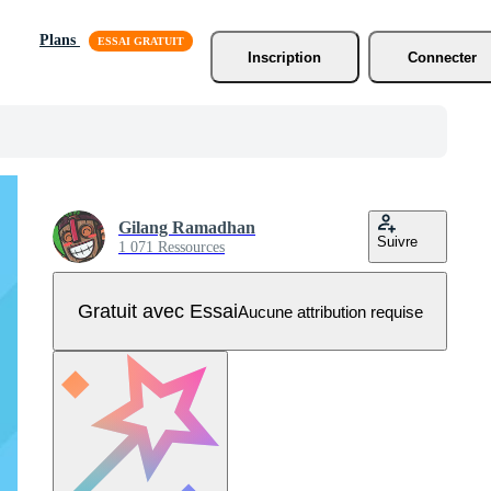
Plans
Inscription
Connecter
Gilang Ramadhan
Suivre
1 071 Ressources
Gratuit avec Essai
Aucune attribution requise