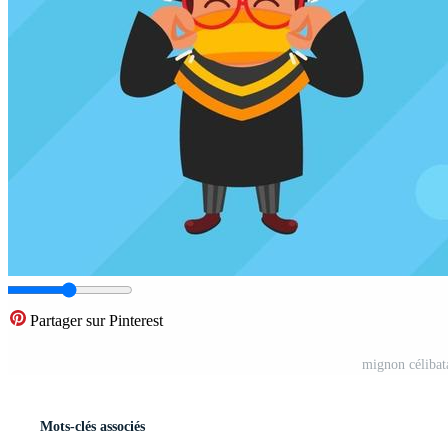
Partager sur Pinterest
mignon célibat
Mots-clés associés