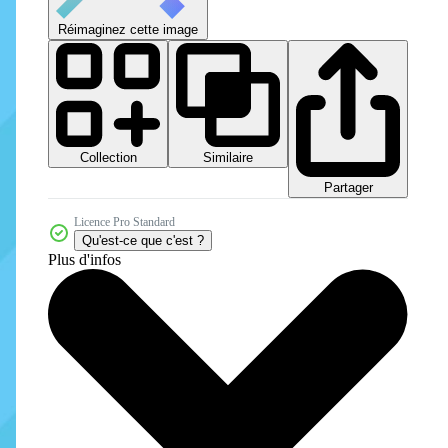
Réimaginez cette image
Collection
Similaire
Partager
Licence Pro Standard
Qu'est-ce que c'est ?
Plus d'infos