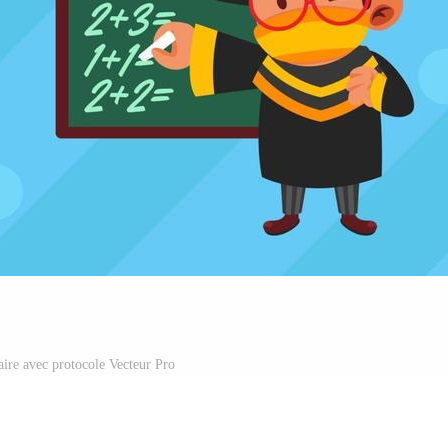
aire avec protocole Vecteur Pro