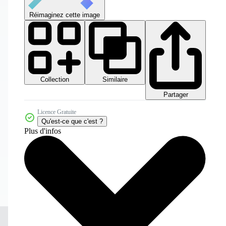
Réimaginez cette image
Collection
Similaire
Partager
Licence Gratuite
Qu'est-ce que c'est ?
Plus d'infos