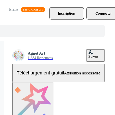
Plans
Inscription
Connecter
Agnet Art
Suivre
1 884 Ressources
Téléchargement gratuit
Attribution nécessaire