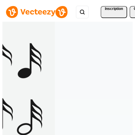
Inscription