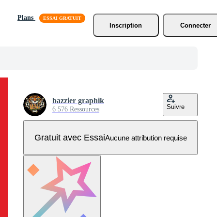
Plans
Inscription
Connecter
bazzier graphik
Suivre
6 576 Ressources
Gratuit avec Essai
Aucune attribution requise