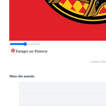
Partager sur Pinterest
content fill
Mots-clés associés