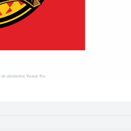
e de oktoberfest Vecteur Pro