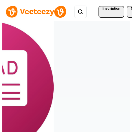
Inscription