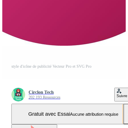
style d'icône de publicité Vecteur Pro et SVG Pro
Circlon Tech
Suivre
202 193 Ressources
Gratuit avec Essai
Aucune attribution requise