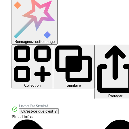
Réimaginez cette image
Collection
Similaire
Partager
Licence Pro Standard
Qu'est-ce que c'est ?
Plus d'infos