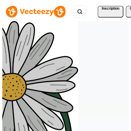
Inscription