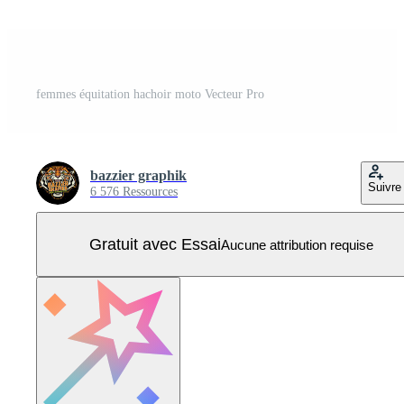
femmes équitation hachoir moto Vecteur Pro
bazzier graphik
Suivre
6 576 Ressources
Gratuit avec Essai
Aucune attribution requise