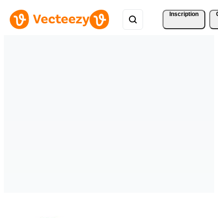
Inscription