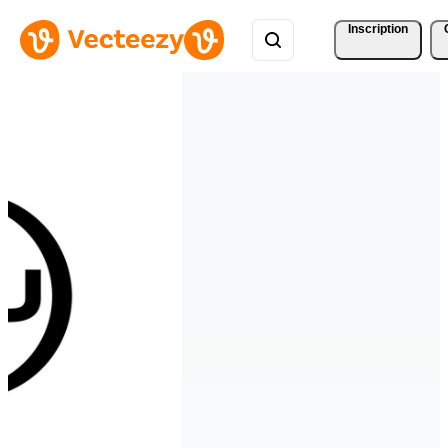
Inscription