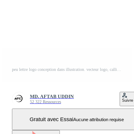
peu lettre logo conception dans illustration. vecteur logo, calligraphie dessins pour logo, affiche, invitation, etc. Vecteur Pro
MD. AFTAB UDDIN
Suivre
52 322 Ressources
Gratuit avec Essai
Aucune attribution requise