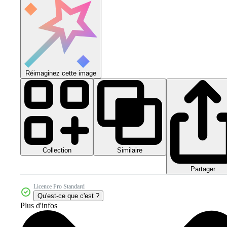
Réimaginez cette image
Collection
Similaire
Partager
Licence Pro Standard
Qu'est-ce que c'est ?
Plus d'infos