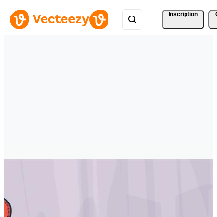
Inscription