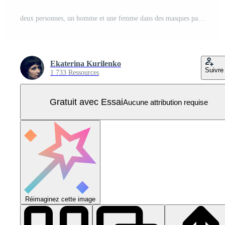
deux personnes, un homme et une femme dans des masques parmi les molécules de covid Vecteur Pro
Ekaterina Kurilenko
Suivre
1 733 Ressources
Gratuit avec Essai
Aucune attribution requise
Réimaginez cette image