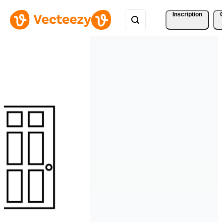
Inscription