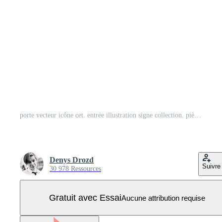
porte vecteur icône cet. entrée illustration signe collection. pièce symbole. sortie logo. Vecteur Pro
Denys Drozd
Suivre
30 978 Ressources
Gratuit avec Essai
Aucune attribution requise