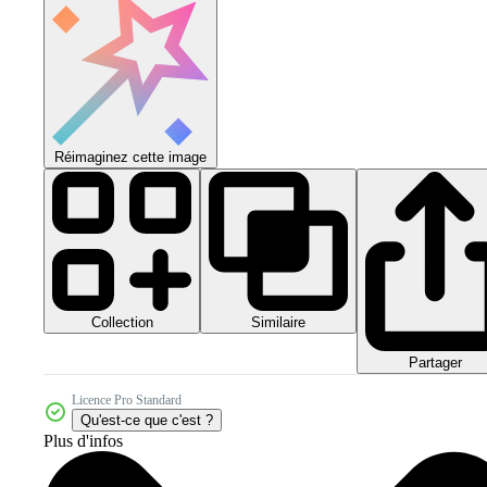
Réimaginez cette image
Collection
Similaire
Partager
Licence Pro Standard
Qu'est-ce que c'est ?
Plus d'infos