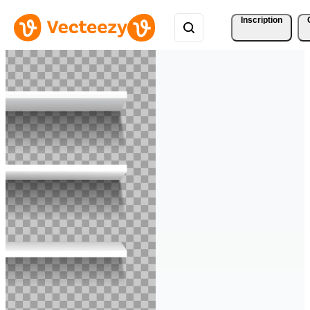
Inscription