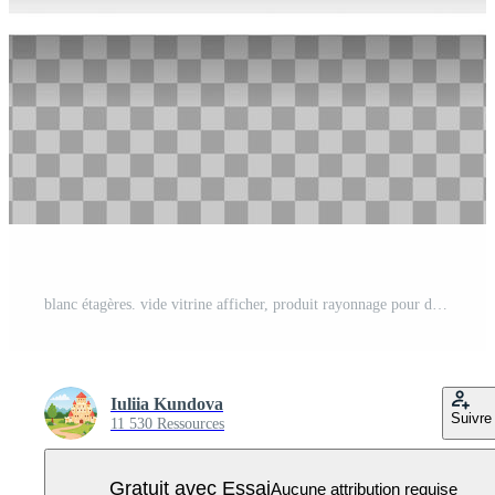
blanc étagères. vide vitrine afficher, produit rayonnage pour des expositions. réaliste étagère à livres étagère, supermarché boutique étagère vecteur maquette Vecteur Pro
Iuliia Kundova
Suivre
11 530 Ressources
Gratuit avec Essai
Aucune attribution requise