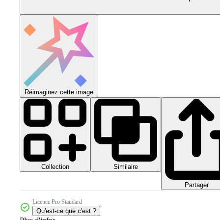
Réimaginez cette image
Collection
Similaire
Partager
Licence Pro Standard
Qu'est-ce que c'est ?