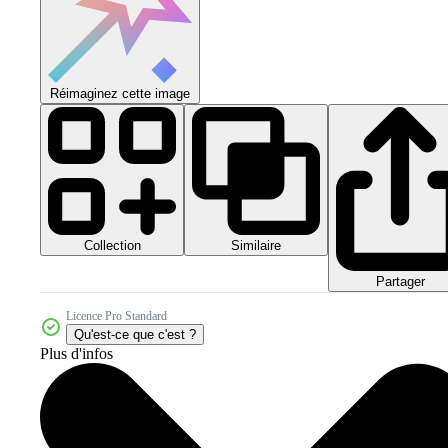
Réimaginez cette image
Collection
Similaire
Partager
Licence Pro Standard
Qu'est-ce que c'est ?
Plus d'infos