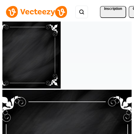
Inscription