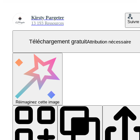
Kirsty Pargeter
Suivre
13 193 Ressources
Téléchargement gratuit
Attribution nécessaire
Réimaginez cette image