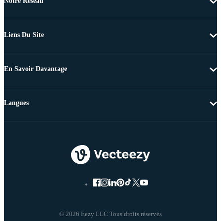
Notre Réseau
Liens Du Site
En Savoir Davantage
Langues
© 2026 Eezy LLC Tous droits réservés