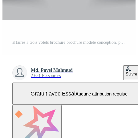
affaires à trois volets brochure brochure modèle conception, professionnel affaires Trois plier prospectus modèle, abstrait à trois volets brochure modèle, création affaires carré à trois volets brochure modèle conception Vecteur Pro
Md. Pavel Mahmud
Suivre
2 651 Ressources
Gratuit avec Essai
Aucune attribution requise