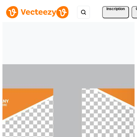
Inscription