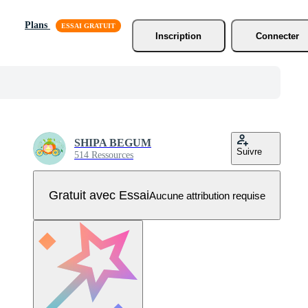
Plans
Inscription
Connecter
SHIPA BEGUM
Suivre
514 Ressources
Gratuit avec Essai
Aucune attribution requise