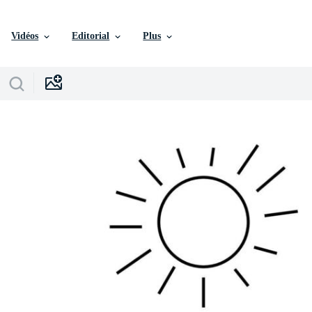
Vidéos
Editorial
Plus