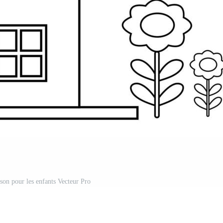
son pour les enfants Vecteur Pro