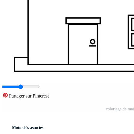
Partager sur Pinterest
coloriage de mai
Mots-clés associés