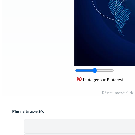
Partager sur Pinterest
Réseau mondial de 
Mots-clés associés