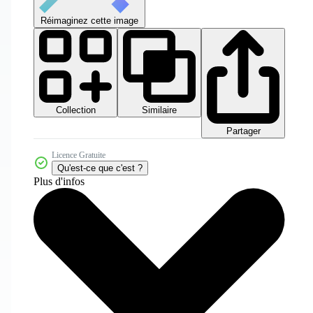
Réimaginez cette image
Collection
Similaire
Partager
Licence Gratuite
Qu'est-ce que c'est ?
Plus d'infos