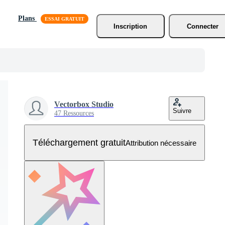
Plans
Inscription
Connecter
Vectorbox Studio
Suivre
47 Ressources
Téléchargement gratuit
Attribution nécessaire