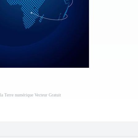
la Terre numérique Vecteur Gratuit