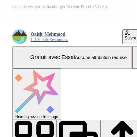
icône de vecteur de hamburger Vecteur Pro et SVG Pro
Qaisir Mehmood
Suivre
1 316 356 Ressources
Gratuit avec Essai
Aucune attribution requise
Réimaginez cette image