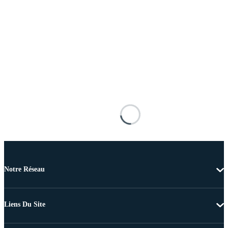
Notre Réseau
Liens Du Site