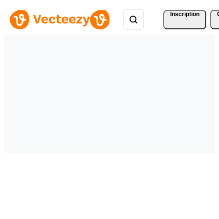
Inscription