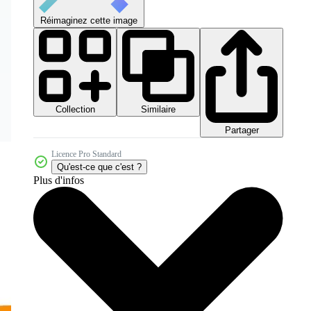
Réimaginez cette image
Collection
Similaire
Partager
Licence Pro Standard
Qu'est-ce que c'est ?
Plus d'infos