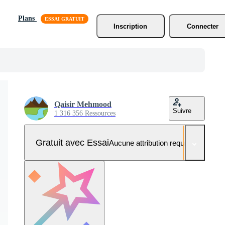
Plans
Inscription
Connecter
Qaisir Mehmood
Suivre
1 316 356 Ressources
Gratuit avec Essai
Aucune attribution requise