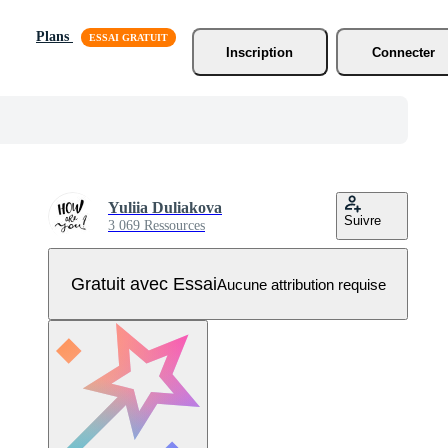
Plans
Inscription
Connecter
Yuliia Duliakova
Suivre
3 069 Ressources
Gratuit avec Essai
Aucune attribution requise