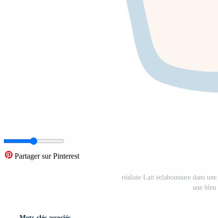
Partager sur Pinterest
réaliste Lait éclaboussure dans une 
une bleu 
Mots-clés associés