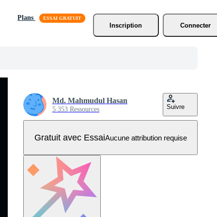
Plans
Inscription
Connecter
Md. Mahmudul Hasan
Suivre
5 353 Ressources
Gratuit avec Essai
Aucune attribution requise