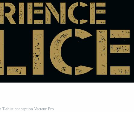
e T-shirt conception Vecteur Pro