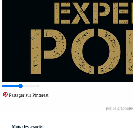
Partager sur Pinterest
police graphiqu
Mots-clés associés