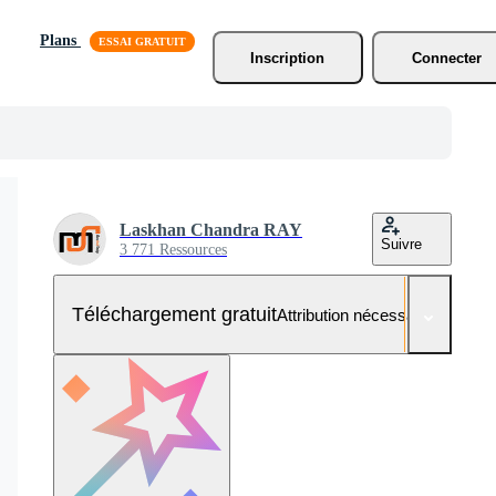
Plans
Inscription
Connecter
Laskhan Chandra RAY
Suivre
3 771 Ressources
Téléchargement gratuit
Attribution nécessaire