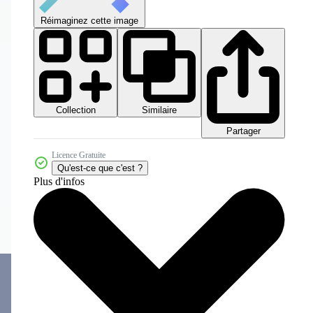
Réimaginez cette image
Collection
Similaire
Partager
Licence Gratuite
Qu'est-ce que c'est ?
Plus d'infos