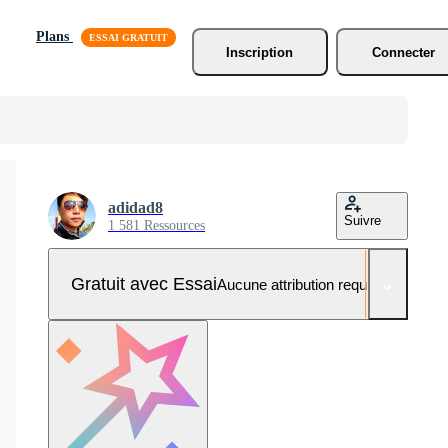
Plans
Inscription
Connecter
adidad8
Suivre
1 581 Ressources
Gratuit avec Essai
Aucune attribution requise