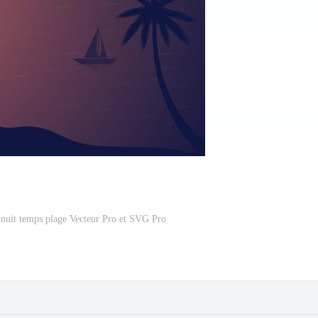
de nuit temps plage Vecteur Pro et SVG Pro