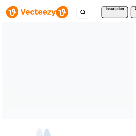
Inscription