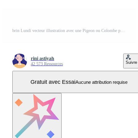
brin Lundi vecteur illustration avec une Pigeon ou Colombe pour Christian communauté vacances de le saint esprit dans plat dessin animé main tiré modèles Vecteur Pro
rini astiyah
Suivre
42 573 Ressources
Gratuit avec Essai
Aucune attribution requise