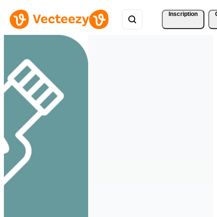
Inscription