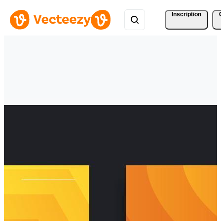
Inscription