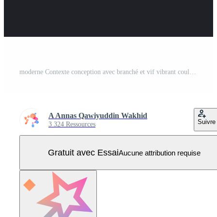
moderne Contexte conception avec branché et vif vibrant couleur. bleu vert rouge Orange Jaune placard affiche vecteur couverture modèle Vecteur Pro
A Annas Qawiyuddin Wakhid
Suivre
3 324 Ressources
Gratuit avec Essai
Aucune attribution requise