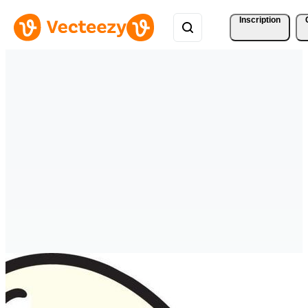
Inscription