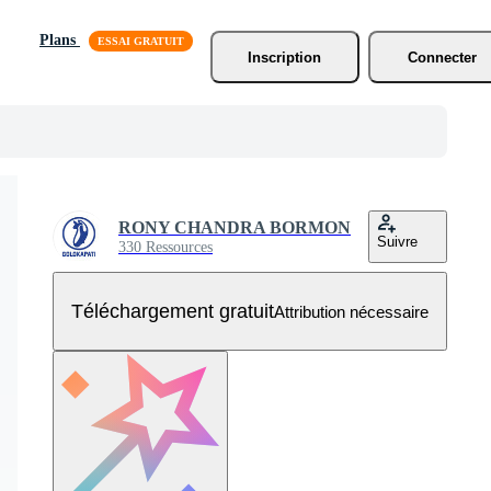
Plans
Inscription
Connecter
RONY CHANDRA BORMON
Suivre
330 Ressources
Téléchargement gratuit
Attribution nécessaire