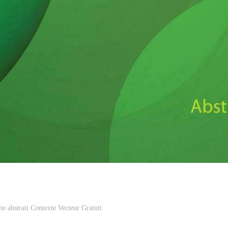
e abstrait Contexte Vecteur Gratuit