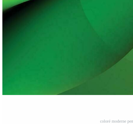
coloré moderne pent