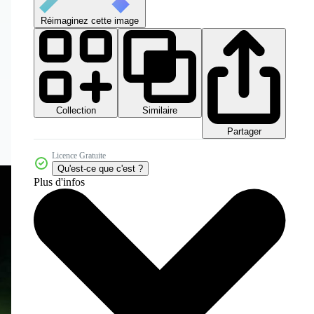
Réimaginez cette image
Collection
Similaire
Partager
Licence Gratuite
Qu'est-ce que c'est ?
Plus d'infos