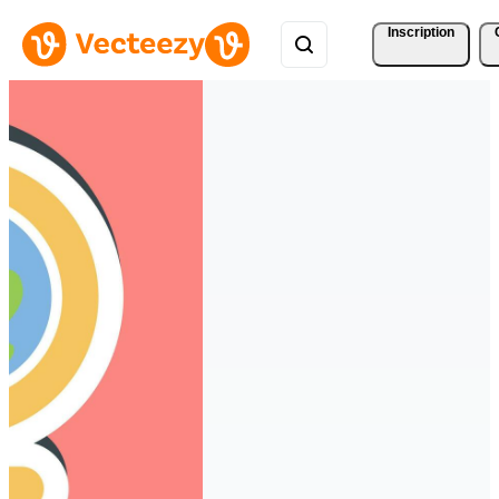
Inscription