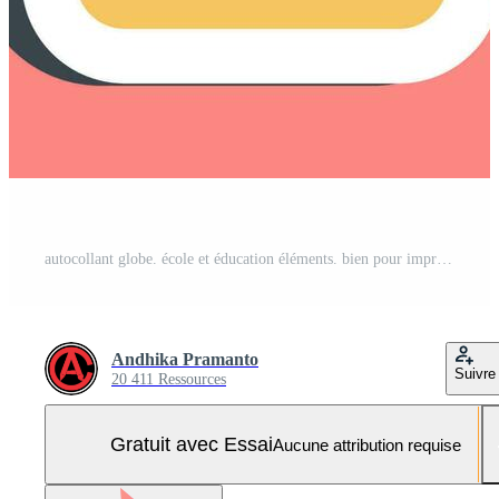
autocollant globe. école et éducation éléments. bien pour impressions, affiches, logo, publicité, infographies, etc. Vecteur Pro et SVG Pro
Andhika Pramanto
Suivre
20 411 Ressources
Gratuit avec Essai
Aucune attribution requise