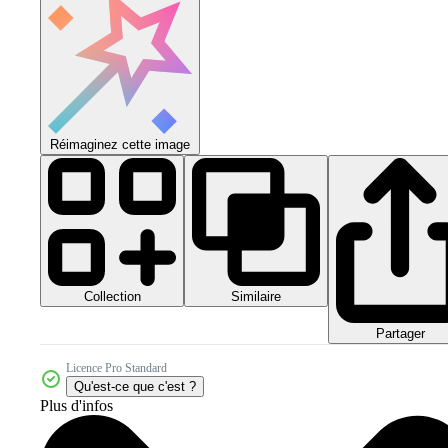
Réimaginez cette image
Collection
Similaire
Partager
Licence Pro Standard
Qu'est-ce que c'est ?
Plus d'infos