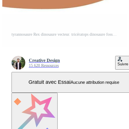
tyrannosaure Rex dinosaure vecteur. tricératops dinosaure fossile icône. vecteur illustration de préhistorique animal. Vecteur Pro
Creative Design
Suivre
15 620 Ressources
Gratuit avec Essai
Aucune attribution requise