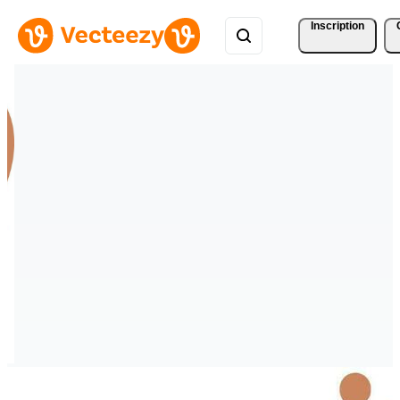
Inscription