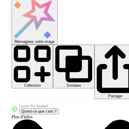
Réimaginez cette image
Collection
Similaire
Partager
Licence Pro Standard
Qu'est-ce que c'est ?
Plus d'infos