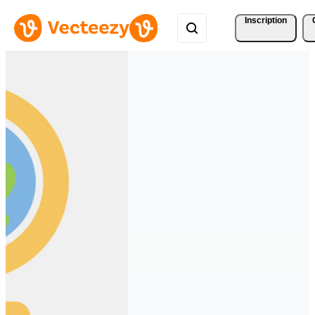
Inscription