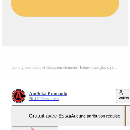
icône globe. école et éducation éléments. Icônes dans plat style. bien pour impressions, affiches, logo, publicité, infographies, etc. Vecteur Pro et SVG Pro
Andhika Pramanto
Suivre
20 411 Ressources
Gratuit avec Essai
Aucune attribution requise