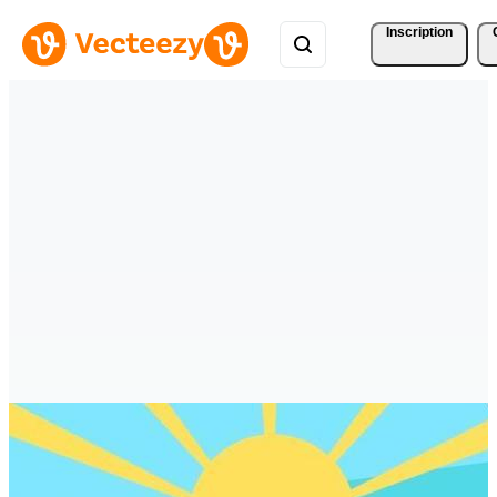
Inscription