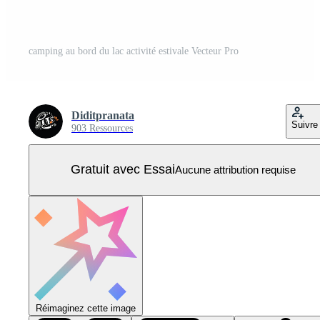
camping au bord du lac activité estivale Vecteur Pro
Diditpranata
Suivre
903 Ressources
Gratuit avec Essai
Aucune attribution requise
Réimaginez cette image