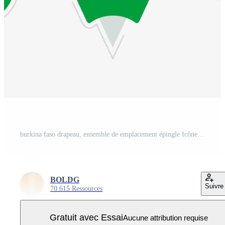
burkina faso drapeau, ensemble de emplacement épingle Icônes de burkina faso drapeau. Vecteur Pro
BOLDG
Suivre
70 615 Ressources
Gratuit avec Essai
Aucune attribution requise