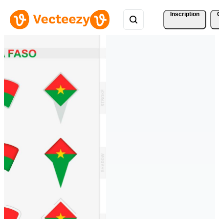
Inscription