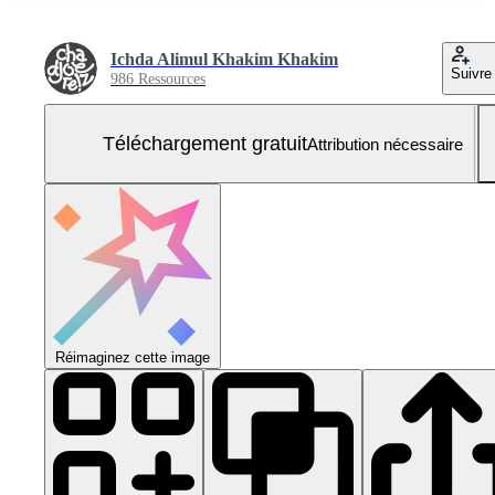
Ichda Alimul Khakim Khakim
Suivre
986 Ressources
Téléchargement gratuit
Attribution nécessaire
Réimaginez cette image