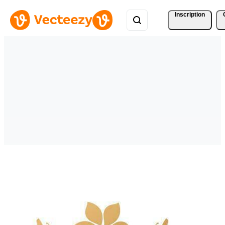
Inscription