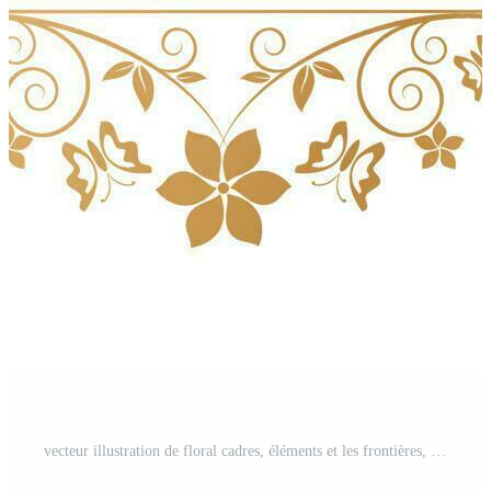
vecteur illustration de floral cadres, éléments et les frontières, décoratif ornement pour votre texte, écran impression, papier artisanat imprimable conceptions, mariage invitation couverture, papeterie conception, présentation Vecteur Gratuit et SVG Gratuit