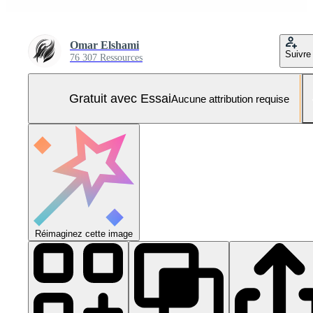
Omar Elshami
Suivre
76 307 Ressources
Gratuit avec Essai
Aucune attribution requise
Réimaginez cette image