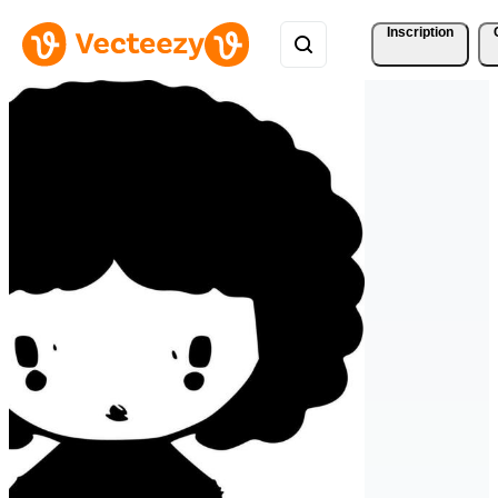
Inscription