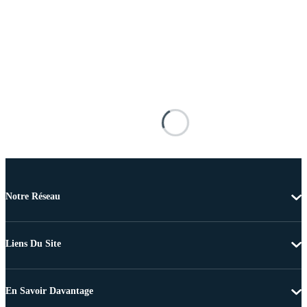
Notre Réseau
Liens Du Site
En Savoir Davantage