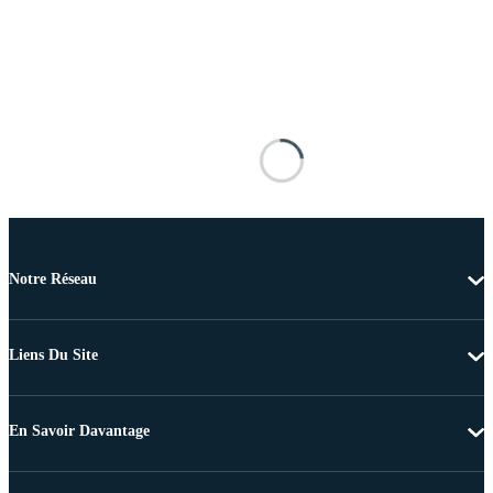
Notre Réseau
Liens Du Site
En Savoir Davantage