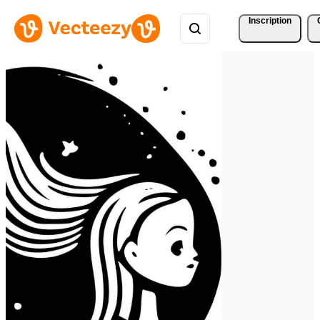
Inscription