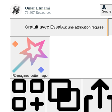
Omar Elshami
Suivre
76 307 Ressources
Gratuit avec Essai
Aucune attribution requise
Réimaginez cette image