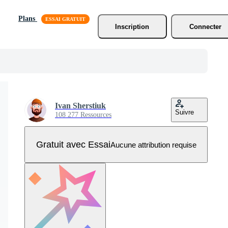
Plans
Inscription
Connecter
Ivan Sherstiuk
Suivre
108 277 Ressources
Gratuit avec Essai
Aucune attribution requise