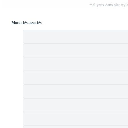
mal yeux dans plat style
Mots-clés associés