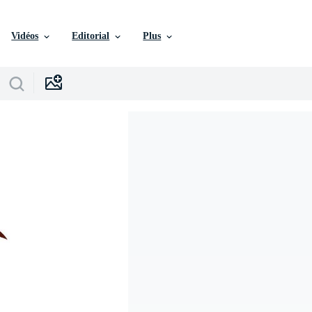
Vidéos
Editorial
Plus